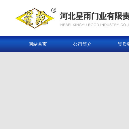
网站首页
公司简介
资质