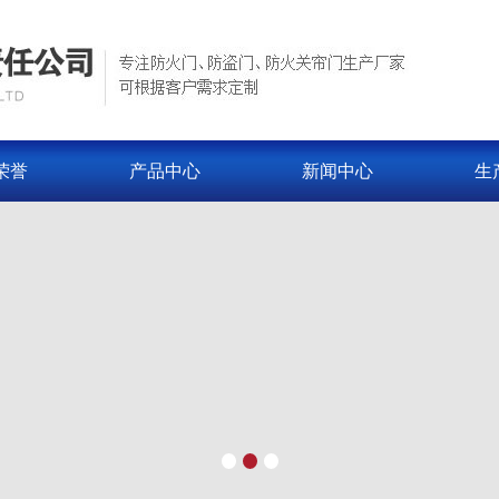
荣誉
产品中心
新闻中心
生