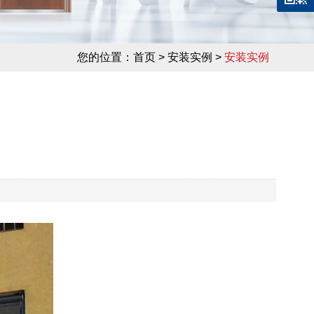
您的位置：
首页
> 安装实例 >
安装实例