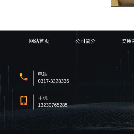
网站首页
公司简介
资质
电话
0317-3328336
手机
13230765285