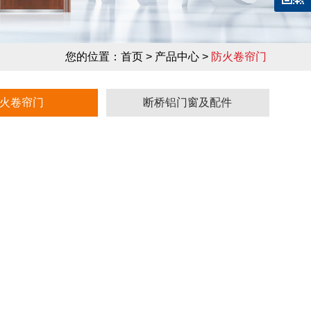
您的位置：
首页
> 产品中心 >
防火卷帘门
火卷帘门
断桥铝门窗及配件