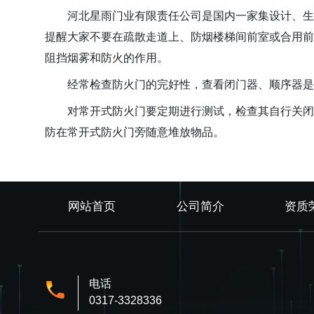
河北星雨门业有限责任公司是国内一家集设计、生
提醒大家不要在疏散走道上、防烟楼梯间前室或合用前
阻挡烟雾和防火的作用。
经常检查防火门的完好性，查看闭门器、顺序器是
对常开式防火门要定期进行测试，检查其自行关闭
防在常开式防火门旁随意堆放物品。
网站首页
公司简介
资质
电话
0317-3328336