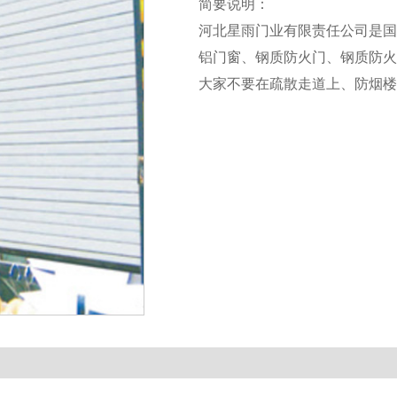
简要说明：
河北星雨门业有限责任公司是国
铝门窗、钢质防火门、钢质防火
大家不要在疏散走道上、防烟楼
人为地使其常开，成为“常开”防
雾和防火的作用。