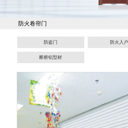
防火卷帘门
防盗门
防火入
断桥铝型材